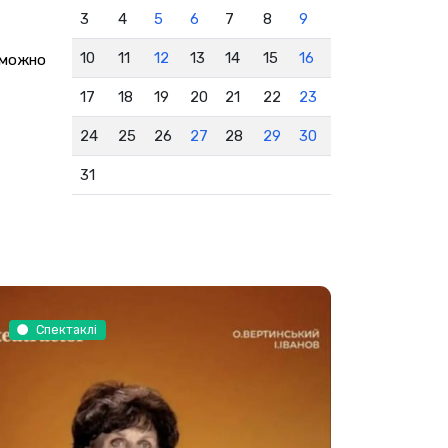
3
4
5
6
7
8
9
10
11
12
13
14
15
16
 можно
17
18
19
20
21
22
23
24
25
26
27
28
29
30
31
Спектаклі