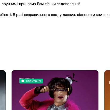
 зручним і приносив Вам тільки задоволення!
бінеті.
В разі неправильного вводу данних,
відновити квиток
Спектаклі