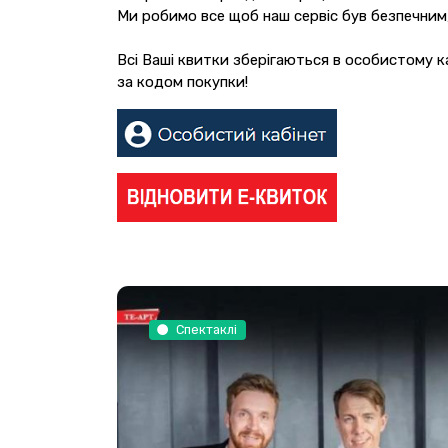
Ми робимо все щоб наш сервіс був безпечним,
Всі Ваші квитки зберігаються в особистому ка
за кодом покупки!
Спектаклі