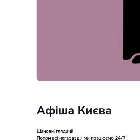
Афіша Києва
Шановні глядачі!
Попри всі негаразди ми працюємо 24/7!