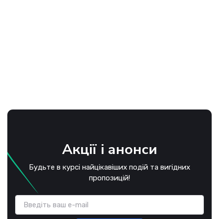
Акції і анонси
Будьте в курсі найцікавіших подій та вигідних
пропозицій!