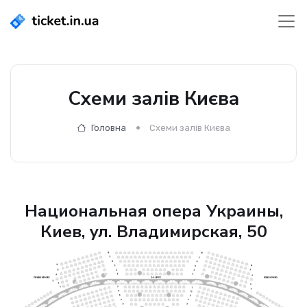
Схеми залів Києва
Головна
Схеми залів Києва
Национальная опера Украины,
Киев, ул. Владимирская, 50