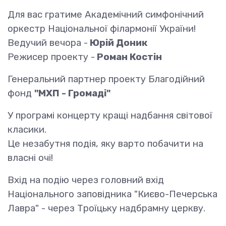
Для вас гратиме Академічний симфонічний
оркестр Національної філармонії України!
Ведучий вечора -
Юрій Доник
Режисер проекту -
Роман Костін
Генеральний партнер проекту Благодійний
фонд
"МХП - Громаді"
У програмі концерту кращі надбання світової
класики.
Це незабутня подія, яку варто побачити на
власні очі!
Вхід на подію через головний вхід
Національного заповідника "Києво-Печерська
Лавра" - через Троїцьку надбрамну церкву.