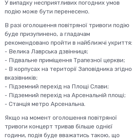
У випадку несприятливих погодних умов
подію може бути перенесено.
В разі оголошення повітряної тривоги подію
буде призупинено, а гладачам
рекомендовано пройти в найближчі укриття:
- Велика Лаврська дзвінниця;
- Підвальне приміщення Трапезної церкви;
- В корпусах на території Заповідника згідно
вказівників;
- Підземний перехід на Площі Слави;
- Підземний перехід на Арсенальній площі;
- Станція метро Арсенальна.
Якщо на момент оголошення повітряної
тривоги концерт тривав більше однієї
години, подія буде вважатись такою, що