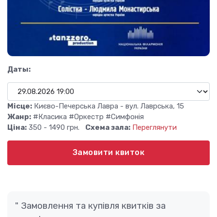
Даты:
Місце:
Києво-Печерська Лавра - вул. Лаврська, 15
Жанр:
#Класика #Оркестр #Симфонія
Ціна:
350 - 1490 грн.
Схема зала:
Переглянути
Замовити квиток
Замовлення та купівля квитків за