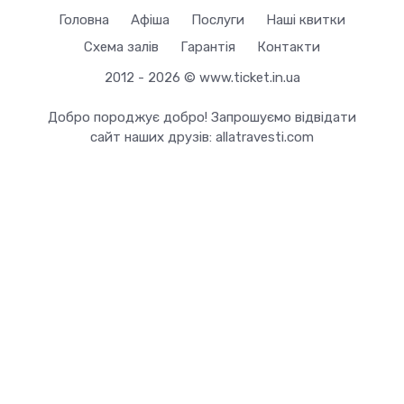
Головна
Афіша
Послуги
Наші квитки
Схема залів
Гарантія
Контакти
2012 - 2026 © www.ticket.in.ua
Добро породжує добро! Запрошуємо відвідати
сайт наших друзів:
allatravesti.com