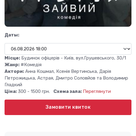
Даты:
Місце:
Будинок офіцерів - Київ, вул.Грушевського, 30/1
Жанр:
#Комедія
Актори:
Анна Кошмал, Ксенія Вертинська, Дарія
Петрожицька, Астрая, Дмитро Соловйов та Володимир
Гладкий
Ціна:
300 - 1500 грн.
Схема зала:
Переглянути
Замовити квиток